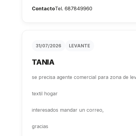
Contacto
Tel. 687849960
31/07/2026
LEVANTE
TANIA
se precisa agente comercial para zona de leva
textil hogar
interesados mandar un correo,
gracias