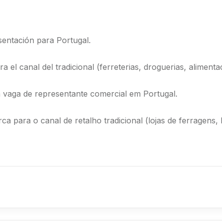
entación para Portugal.
el canal del tradicional (ferreterias, droguerias, alimentac
 vaga de representante comercial em Portugal.
ara o canal de retalho tradicional (lojas de ferragens, loj