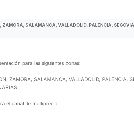
N, ZAMORA, SALAMANCA, VALLADOLID, PALENCIA, SEGOVI
entación para las siguientes zonas:
EON, ZAMORA, SALAMANCA, VALLADOLID, PALENCIA, S
NARIAS
a el canal de multiprecio.