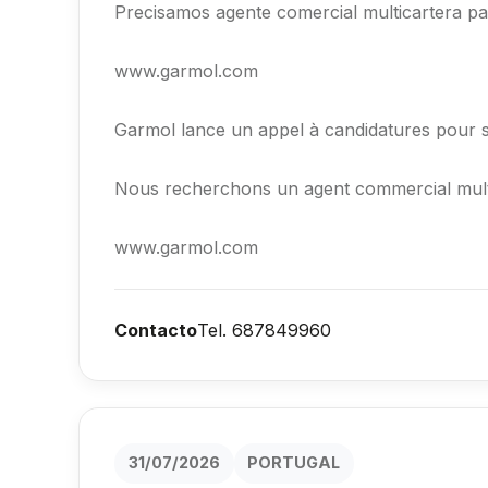
Precisamos agente comercial multicartera par
www.garmol.com
Garmol lance un appel à candidatures pour s
Nous recherchons un agent commercial multic
www.garmol.com
Contacto
Tel. 687849960
31/07/2026
PORTUGAL