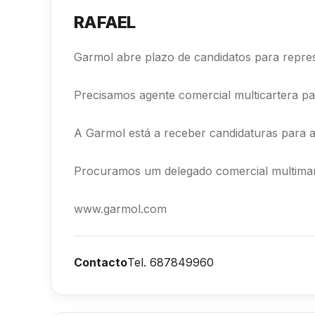
RAFAEL
Garmol abre plazo de candidatos para repres
Precisamos agente comercial multicartera para 
A Garmol está a receber candidaturas para a
Procuramos um delegado comercial multimarca p
www.garmol.com
Contacto
Tel. 687849960