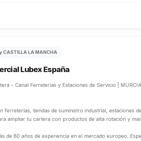
A y CASTILLA LA MANCHA
mercial Lubex España
tera – Canal Ferreterías y Estaciones de Servicio | MU
 ferreterías, tiendas de suministro industrial, estaciones d
ra ampliar tu cartera con productos de alta rotación y ma
ás de 80 años de experiencia en el mercado europeo. Espe