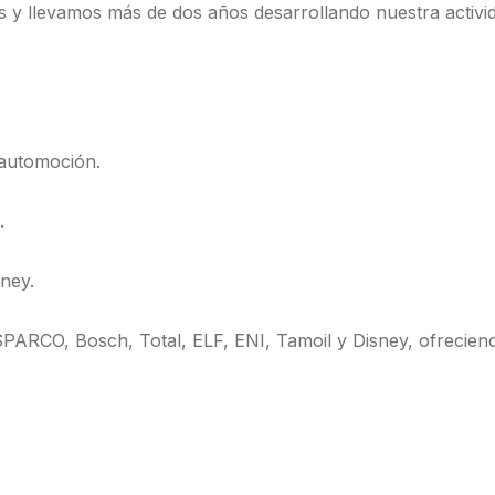
y llevamos más de dos años desarrollando nuestra activi
 automoción.
.
sney.
RCO, Bosch, Total, ELF, ENI, Tamoil y Disney, ofreciend