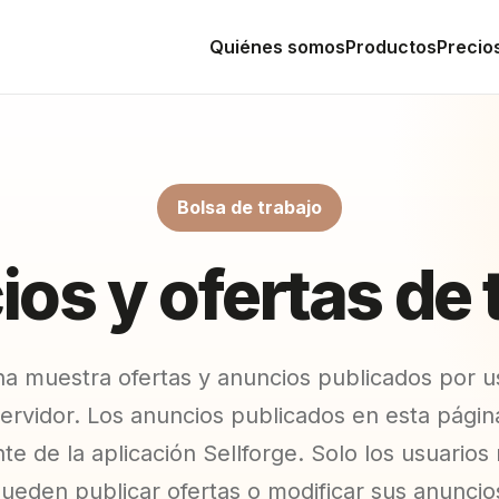
Quiénes somos
Productos
Precio
Bolsa de trabajo
os y ofertas de 
na muestra ofertas y anuncios publicados por u
Servidor. Los anuncios publicados en esta pági
te de la aplicación Sellforge. Solo los usuarios 
ueden publicar ofertas o modificar sus anuncio