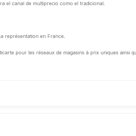
a el canal de multiprecio como el tradicional.
a représentation en France.
arte pour les réseaux de magasins à prix uniques ainsi qu