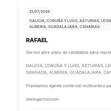
31/07/2026
GALICIA, CORUÑA Y LUGO, ASTURIAS, LEO
ALMERIA, GUADALAJARA, CANARIAS
RAFAEL
Garmol abre plazo de candidatos para repres
GALICIA, CORUÑA Y LUGO, ASTURIAS, L
GRANADA, ALMERIA, GUADALAJARA, CA
Precisamos agente comercial multicartera par
www.garmol.com