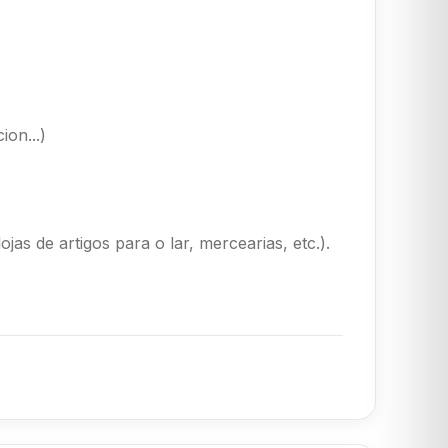
ion...)
as de artigos para o lar, mercearias, etc.).